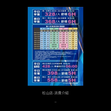
松山店-消費介紹
..