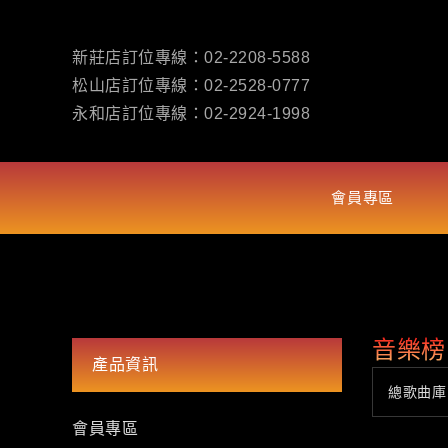
新莊店訂位專線：
02-2208-5588
松山店訂位專線：
02-2528-0777
永和店訂位專線：
02-2924-1998
會員專區
音樂榜
產品資訊
總歌曲庫
會員專區