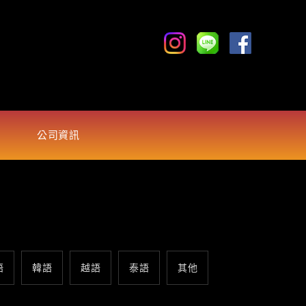
公司資訊
語
韓語
越語
泰語
其他