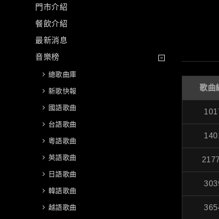
門市介紹
餐飲介紹
最新消息
音樂榜
總歌曲庫
歌曲
新歌快報
國語歌曲
101
台語歌曲
140
粵語歌曲
英語歌曲
217
日語歌曲
303
韓語歌曲
越語歌曲
365