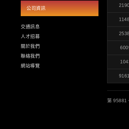
219
公司資訊
114
交通訊息
253
人才招募
關於我們
600
聯絡我們
104
網站導覽
916
第 95881