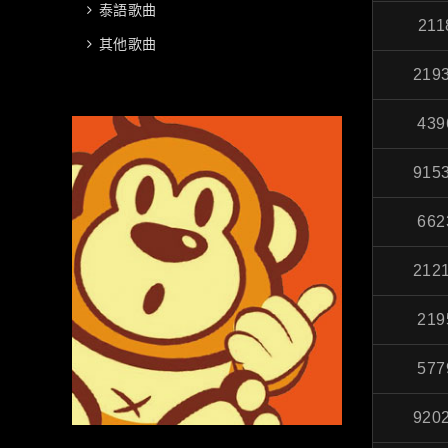
泰語歌曲
211
其他歌曲
219
439
915
662
212
219
577
920