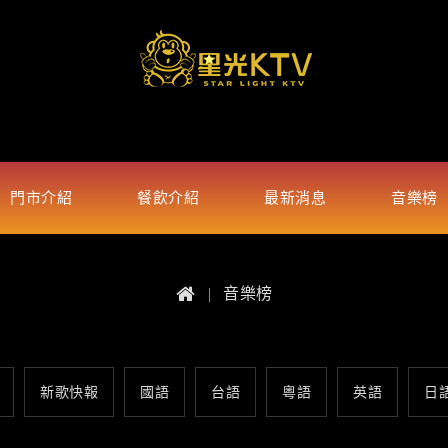
門市介紹
餐飲介紹
最新消息
音樂榜
音樂榜
新歌快報
國語
台語
粵語
英語
日