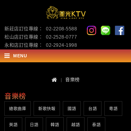
新莊店訂位專線：
02-2208-5588
松山店訂位專線：
02-2528-0777
永和店訂位專線：
02-2924-1998
MENU
音樂榜
音樂榜
總歌曲庫
新歌快報
國語
台語
粵語
英語
日語
韓語
越語
泰語