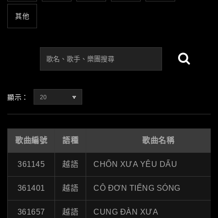
其他
顯示：
20
歌曲編號
語種
歌曲名稱
361145
越語
CHỐN XƯA YÊU DẤU
361401
越語
CÔ ĐƠN TIẾNG SÓNG
361657
越語
CUNG ĐÀN XƯA