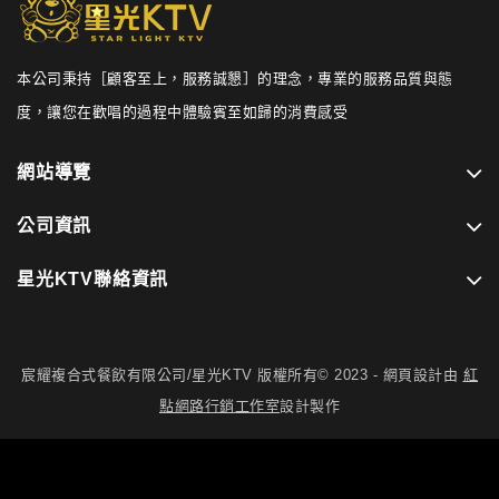
本公司秉持［顧客至上，服務誠懇］的理念，專業的服務品質與態
度，讓您在歡唱的過程中體驗賓至如歸的消費感受
網站導覽
公司資訊
星光KTV聯絡資訊
宸耀複合式餐飲有限公司/星光KTV 版權所有© 2023 - 網頁設計由
紅
點網路行銷工作室
設計製作