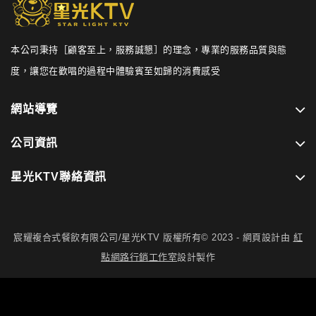
本公司秉持［顧客至上，服務誠懇］的理念，專業的服務品質與態
度，讓您在歡唱的過程中體驗賓至如歸的消費感受
網站導覽
公司資訊
星光KTV聯絡資訊
宸耀複合式餐飲有限公司/星光KTV 版權所有© 2023 - 網頁設計由
紅
點網路行銷工作室
設計製作