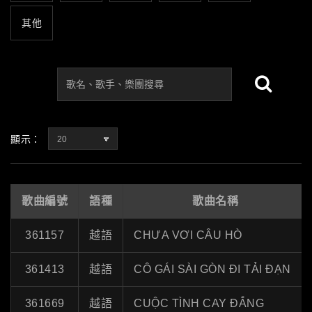
其他
顯示：
20
歌曲編號
語種
歌曲名稱
361157
越語
CHƯA VƠI CÂU HÒ
361413
越語
CÔ GÁI SÀI GÒN ĐI TẢI ĐẠN
361669
越語
CUỘC TÌNH CAY ĐẮNG