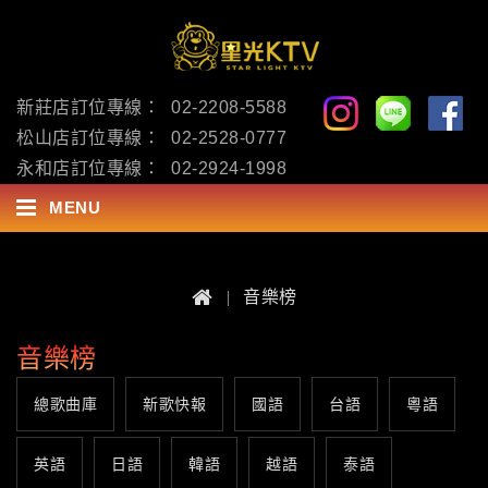
新莊店訂位專線：
02-2208-5588
松山店訂位專線：
02-2528-0777
永和店訂位專線：
02-2924-1998
MENU
音樂榜
音樂榜
總歌曲庫
新歌快報
國語
台語
粵語
英語
日語
韓語
越語
泰語