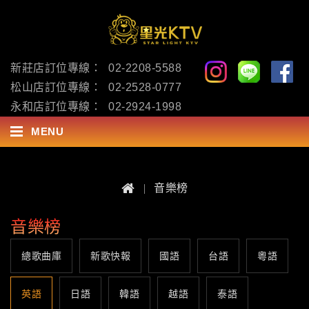
新莊店訂位專線：
02-2208-5588
松山店訂位專線：
02-2528-0777
永和店訂位專線：
02-2924-1998
MENU
音樂榜
音樂榜
總歌曲庫
新歌快報
國語
台語
粵語
英語
日語
韓語
越語
泰語