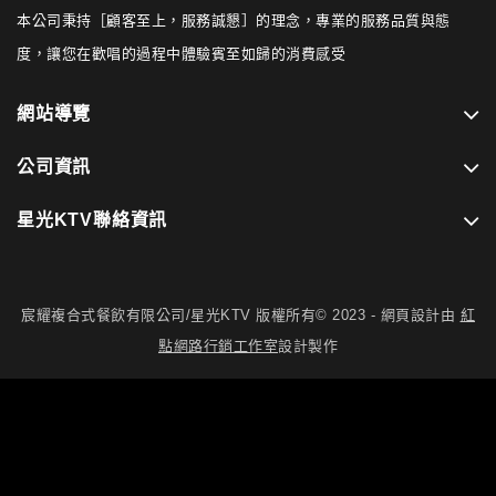
本公司秉持［顧客至上，服務誠懇］的理念，專業的服務品質與態
度，讓您在歡唱的過程中體驗賓至如歸的消費感受
網站導覽
公司資訊
星光KTV聯絡資訊
宸耀複合式餐飲有限公司/星光KTV 版權所有© 2023 - 網頁設計由
紅
點網路行銷工作室
設計製作