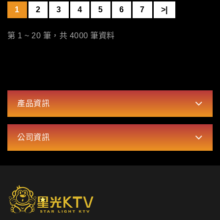
1
2
3
4
5
6
7
>|
第 1 ~ 20 筆，共 4000 筆資料
產品資訊
公司資訊