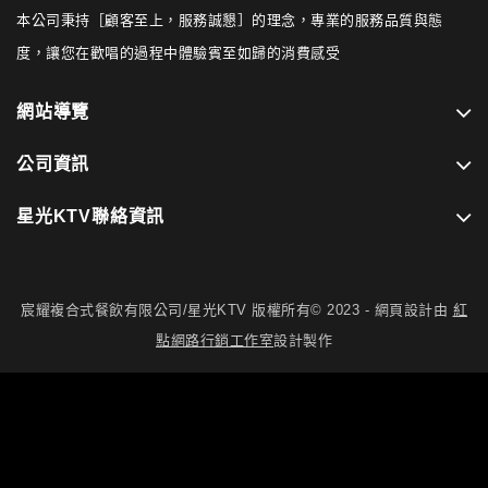
本公司秉持［顧客至上，服務誠懇］的理念，專業的服務品質與態
度，讓您在歡唱的過程中體驗賓至如歸的消費感受
網站導覽
公司資訊
星光KTV聯絡資訊
宸耀複合式餐飲有限公司/星光KTV 版權所有© 2023 - 網頁設計由
紅
點網路行銷工作室
設計製作