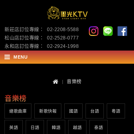
新莊店訂位專線：
02-2208-5588
松山店訂位專線：
02-2528-0777
永和店訂位專線：
02-2924-1998
MENU
音樂榜
音樂榜
總歌曲庫
新歌快報
國語
台語
粵語
英語
日語
韓語
越語
泰語