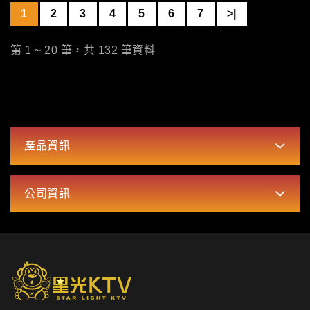
1
2
3
4
5
6
7
>|
第 1 ~ 20 筆，共 132 筆資料
產品資訊
公司資訊