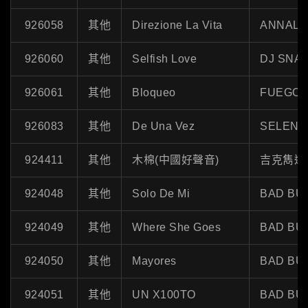
926058
其他
Direzione La Vita
ANNALI
926060
其他
Selfish Love
DJ SNA
926061
其他
Bloqueo
FUEGO,
926083
其他
De Una Vez
SELENA
924411
其他
木棉(中國好聲音)
吉克雋逸
924048
其他
Solo De Mi
BAD BU
924049
其他
Where She Goes
BAD BU
924050
其他
Mayores
BAD BU
924051
其他
UN X100TO
BAD BU